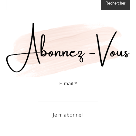
Rechercher
E-mail
*