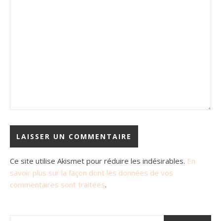
Ce site utilise Akismet pour réduire les indésirables.
En
savoir plus sur la façon dont les données de vos
commentaires sont traitées
.