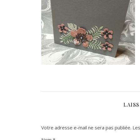
LAIS
Votre adresse e-mail ne sera pas publiée.
Les
Nom
*