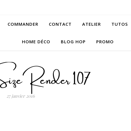
COMMANDER
CONTACT
ATELIER
TUTOS
HOME DÉCO
BLOG HOP
PROMO
zeRender 107
27 janvier 2016