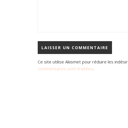
Ce site utilise Akismet pour réduire les indési
commentaires sont traitées
.