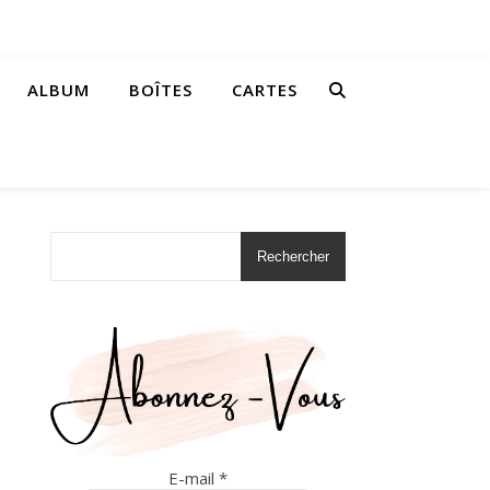
ALBUM
BOÎTES
CARTES
Rechercher
E-mail
*