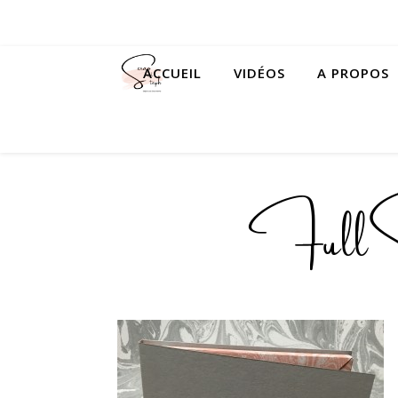
ACCUEIL
VIDÉOS
A PROPOS
FullSi