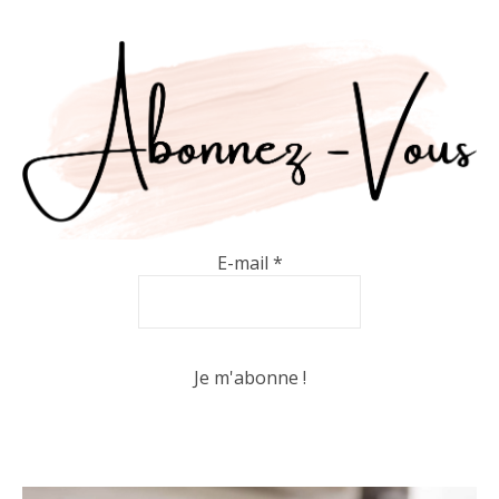
E-mail
*