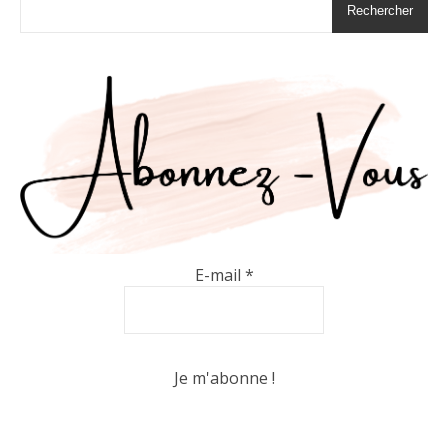
Rechercher
E-mail
*