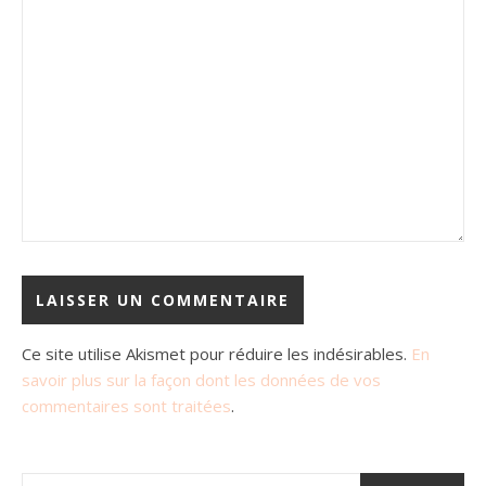
Ce site utilise Akismet pour réduire les indésirables.
En
savoir plus sur la façon dont les données de vos
commentaires sont traitées
.