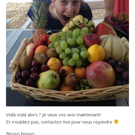
Voilà voilà alors ? Je veux vos avis maintenant!
Et n’oubliez pas, contactez moi pour nous rejoindre
Bisous bisous