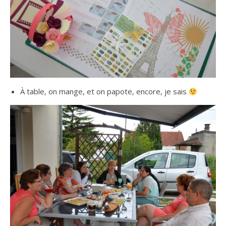
À table, on mange, et on papote, encore, je sais