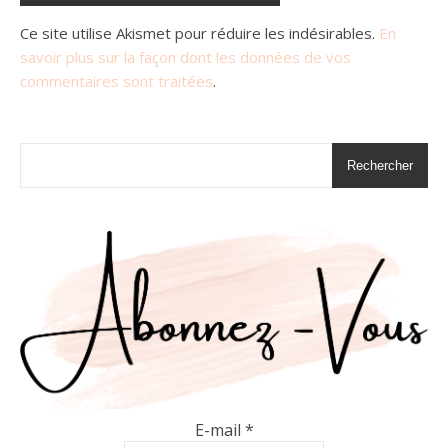
Ce site utilise Akismet pour réduire les indésirables.
En
savoir plus sur la façon dont les données de vos
commentaires sont traitées
.
Rechercher
E-mail
*