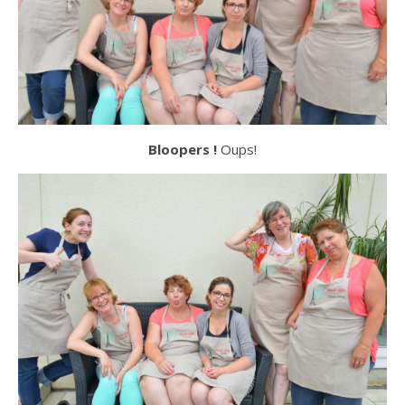
Bloopers !
Oups!