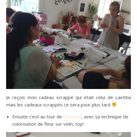
Je reçois mon cadeau scrappé qui était celui de Laetitia
mais les cadeaux scrappés ce sera pour plus tard
Ensuite c’est au tour de
Christine
, avec sa technique de
colorisation de fleur sur velin, top!