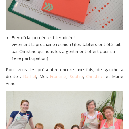
Et voilà la journée est terminée!
Vivement la prochaine réunion ! (les tabliers ont été fait
par Christine qui nous les a gentiment offert pour sa
1ere participation)
Pour vous les présenter encore une fois, de gauche à
droite :
Rachel
, Moi,
Francine
,
Sophie
,
Christine
et Marie
Anne