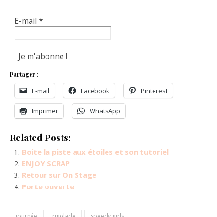
E-mail
*
Partager :
E-mail
Facebook
Pinterest
Imprimer
WhatsApp
Related Posts:
Boite la piste aux étoiles et son tutoriel
ENJOY SCRAP
Retour sur On Stage
Porte ouverte
journée
rigolade
speedy girls