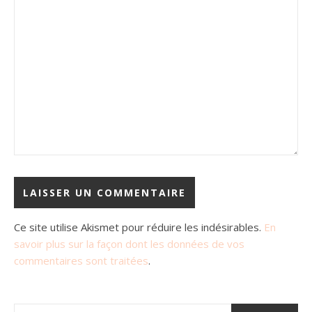
Ce site utilise Akismet pour réduire les indésirables.
En
savoir plus sur la façon dont les données de vos
commentaires sont traitées
.