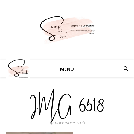
MENU
IMG_6518
19 novembre 2018