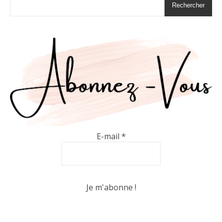
Rechercher
E-mail
*