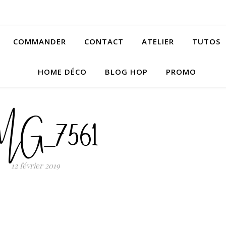
COMMANDER
CONTACT
ATELIER
TUTOS
HOME DÉCO
BLOG HOP
PROMO
MG_7561
12 février 2019