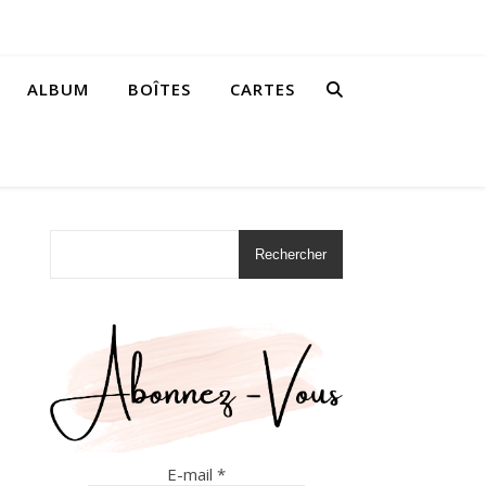
ALBUM
BOÎTES
CARTES
Rechercher
E-mail
*