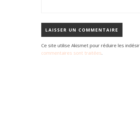
Ce site utilise Akismet pour réduire les indési
commentaires sont traitées
.