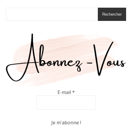
Rechercher
E-mail
*