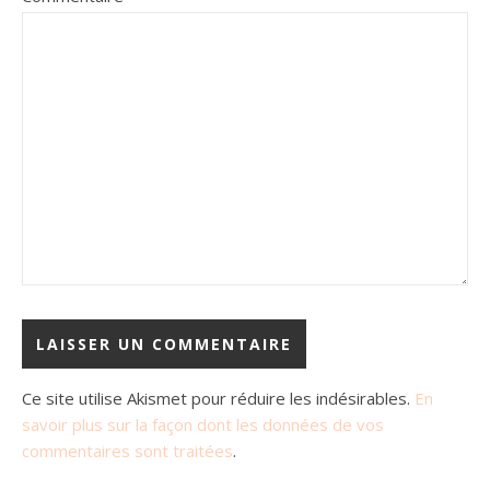
Ce site utilise Akismet pour réduire les indésirables.
En
savoir plus sur la façon dont les données de vos
commentaires sont traitées
.