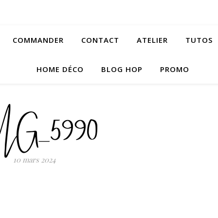
COMMANDER
CONTACT
ATELIER
TUTOS
HOME DÉCO
BLOG HOP
PROMO
MG_5990
10 mars 2024