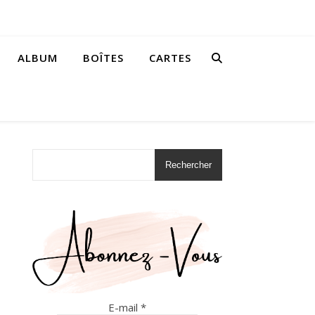
ALBUM
BOÎTES
CARTES
Rechercher
E-mail
*