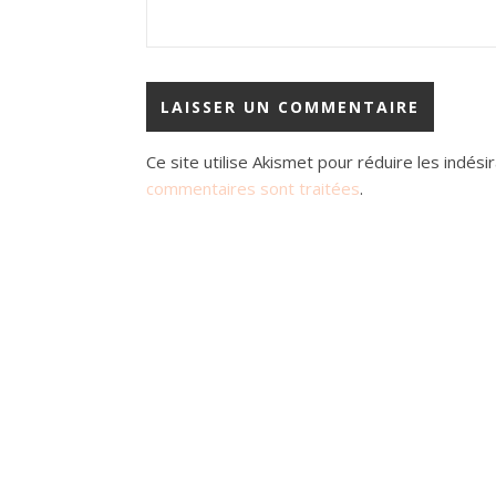
Ce site utilise Akismet pour réduire les indési
commentaires sont traitées
.