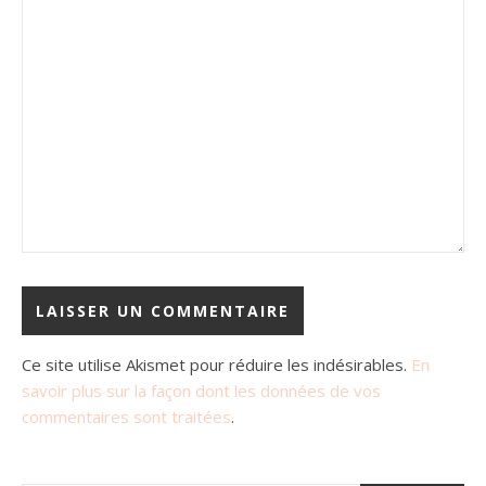
Ce site utilise Akismet pour réduire les indésirables.
En
savoir plus sur la façon dont les données de vos
commentaires sont traitées
.