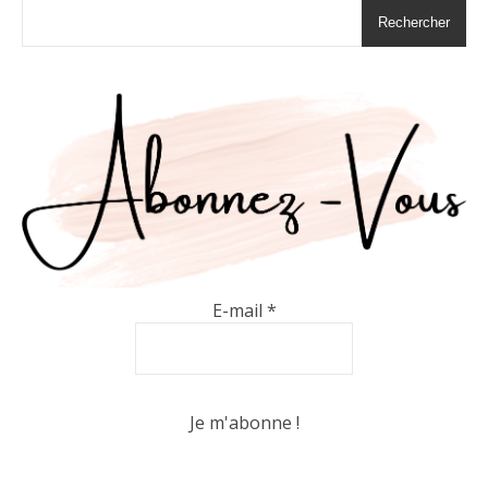
Rechercher
E-mail
*