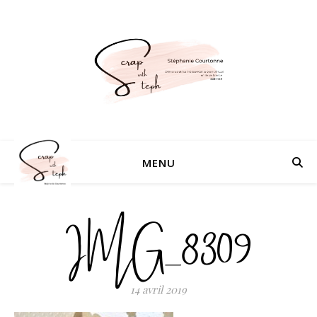
MENU
IMG_8309
14 avril 2019