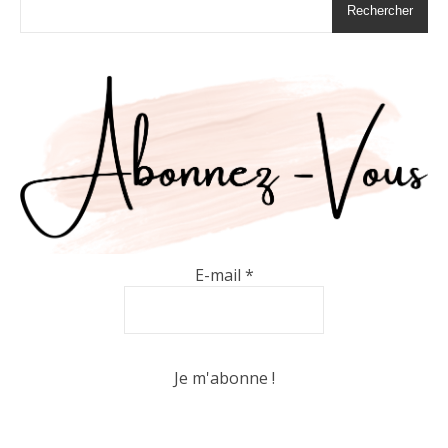
Rechercher
E-mail
*