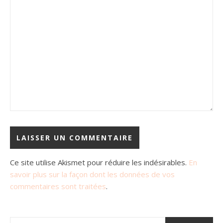
Ce site utilise Akismet pour réduire les indésirables.
En
savoir plus sur la façon dont les données de vos
commentaires sont traitées
.