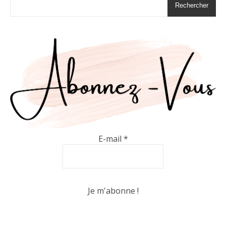
Rechercher
E-mail
*