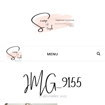
MENU
IMG_9155
25 décembre 2022