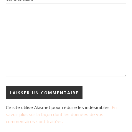
Ce site utilise Akismet pour réduire les indésirables.
En
savoir plus sur la façon dont les données de vos
commentaires sont traitées
.