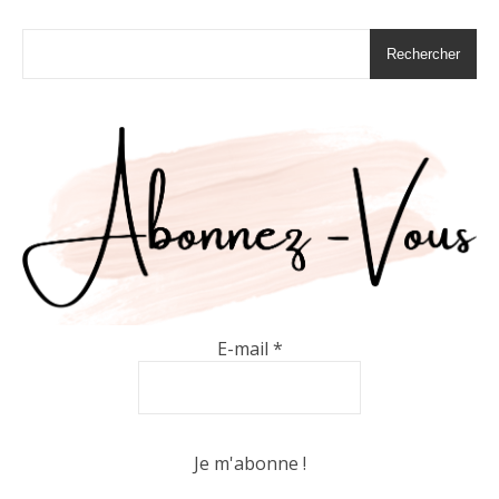
Rechercher
E-mail
*