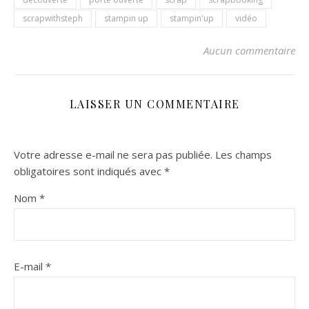
scrapwithsteph
stampin up
stampin'up
vidéo
Aucun commentaire
LAISSER UN COMMENTAIRE
Votre adresse e-mail ne sera pas publiée.
Les champs
obligatoires sont indiqués avec
*
Nom
*
E-mail
*