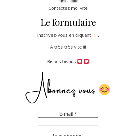
Hihihiiiiiiiiiiii
Contactez moi vite
Le formulaire
Inscrivez-vous en cliquant
ICI
.
A très très vite !!!
Bisous bisous
Abonnez vous
E-mail
*