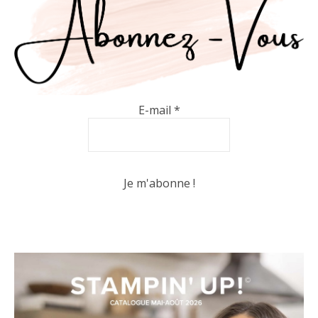
E-mail
*