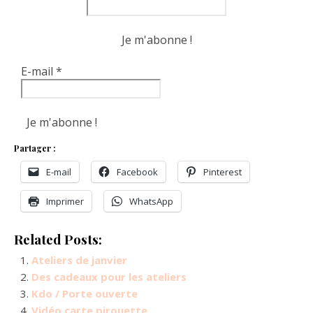
E-mail
*
Partager :
E-mail
Facebook
Pinterest
Imprimer
WhatsApp
Related Posts:
Ateliers de janvier
Des cadeaux pour les ateliers
Kdo / Porte ouverte
Vidéo carte pirouette