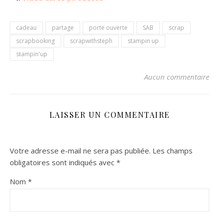
cadeau
partage
porte ouverte
SAB
scrap
scrapbooking
scrapwithsteph
stampin up
stampin'up
Aucun commentaire
LAISSER UN COMMENTAIRE
Votre adresse e-mail ne sera pas publiée.
Les champs
obligatoires sont indiqués avec
*
Nom
*