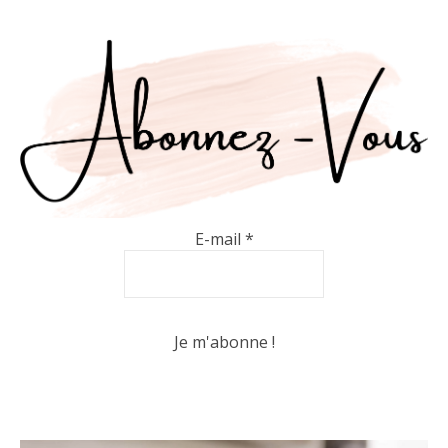
E-mail
*