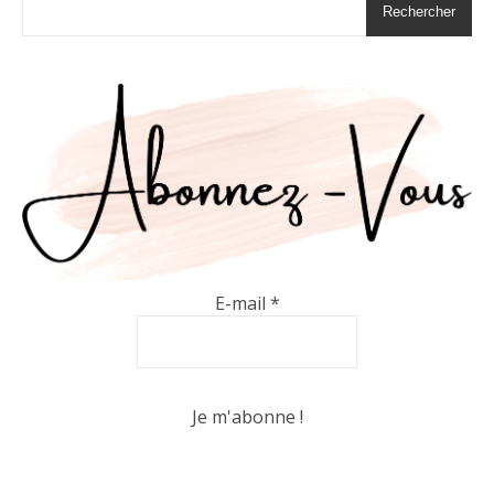
Rechercher
E-mail
*