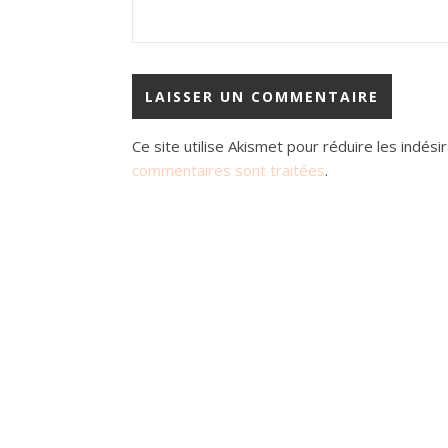
Ce site utilise Akismet pour réduire les indési
commentaires sont traitées
.