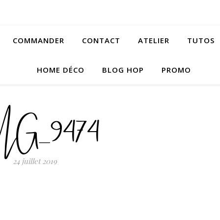
COMMANDER
CONTACT
ATELIER
TUTOS
HOME DÉCO
BLOG HOP
PROMO
MG_9474
24 juillet 2019