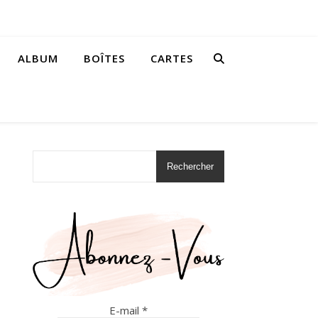
ALBUM
BOÎTES
CARTES
Rechercher
E-mail
*