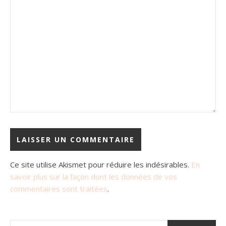
Ce site utilise Akismet pour réduire les indésirables.
En
savoir plus sur la façon dont les données de vos
commentaires sont traitées
.