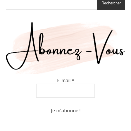
Rechercher
E-mail
*