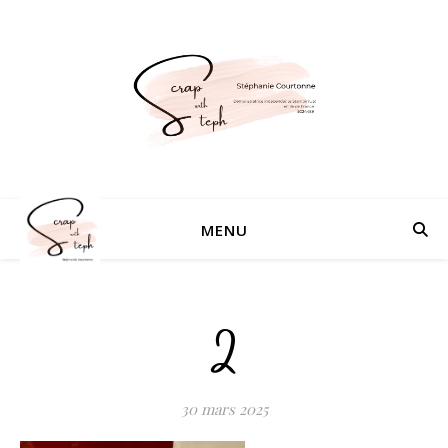
MENU
2
30 mars 2025