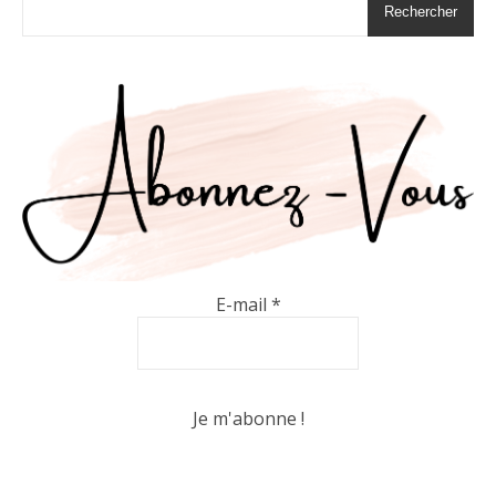
Rechercher
E-mail
*