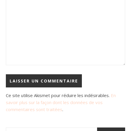
Ce site utilise Akismet pour réduire les indésirables.
En
savoir plus sur la façon dont les données de vos
commentaires sont traitées
.