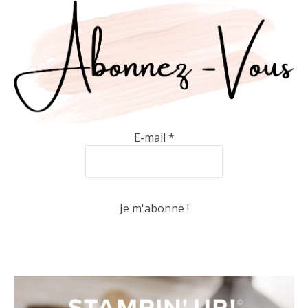
E-mail
*