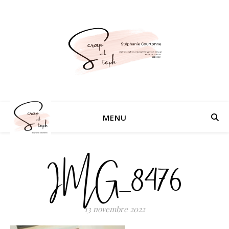
MENU
IMG_8476
13 novembre 2022