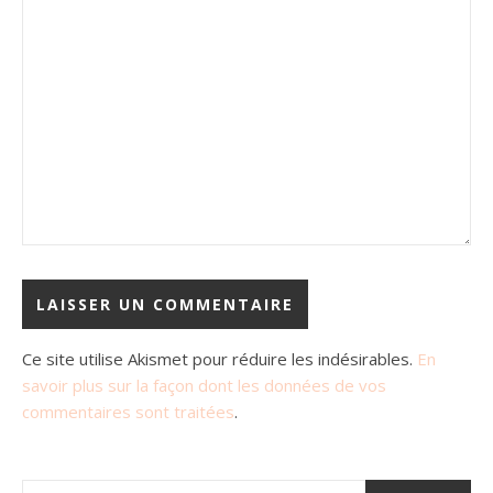
Ce site utilise Akismet pour réduire les indésirables.
En
savoir plus sur la façon dont les données de vos
commentaires sont traitées
.