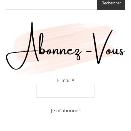
Rechercher
E-mail
*