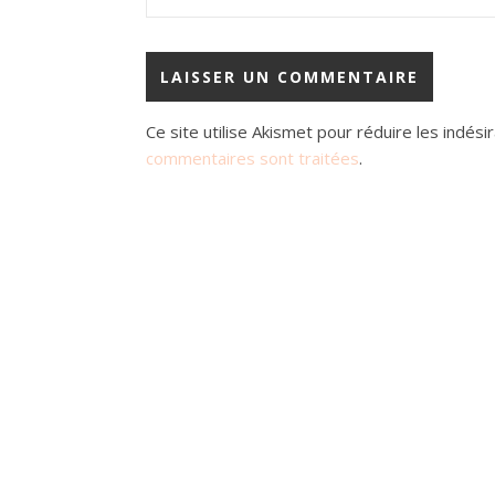
Ce site utilise Akismet pour réduire les indési
commentaires sont traitées
.