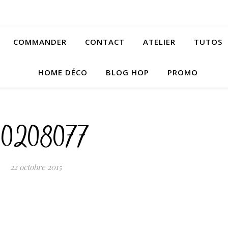
COMMANDER
CONTACT
ATELIER
TUTOS
HOME DÉCO
BLOG HOP
PROMO
00208077
22 octobre 2015