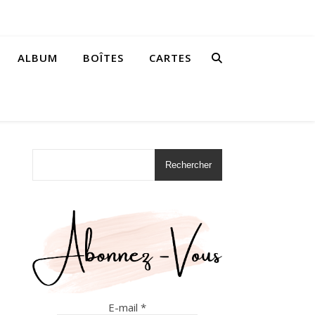
ALBUM
BOÎTES
CARTES
Rechercher
E-mail
*