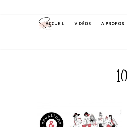
ACCUEIL
VIDÉOS
A PROPOS
1