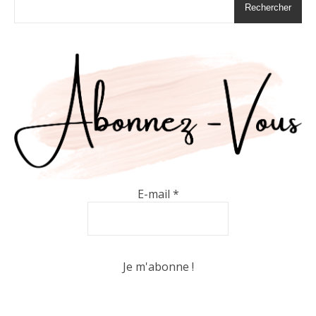
Rechercher
E-mail
*