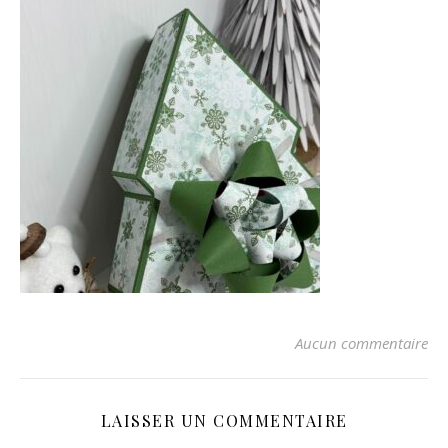
Aucun commentaire
LAISSER UN COMMENTAIRE