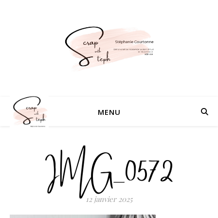
MENU
IMG_0572
12 janvier 2025