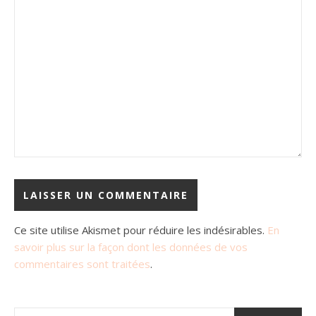
Ce site utilise Akismet pour réduire les indésirables.
En
savoir plus sur la façon dont les données de vos
commentaires sont traitées
.