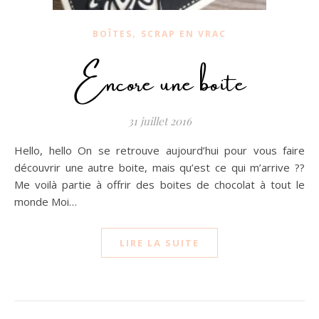
,
BOÎTES
SCRAP EN VRAC
Encore une boite
31 juillet 2016
Hello, hello On se retrouve aujourd’hui pour vous faire
découvrir une autre boite, mais qu’est ce qui m’arrive ??
Me voilà partie à offrir des boites de chocolat à tout le
monde Moi…
LIRE LA SUITE