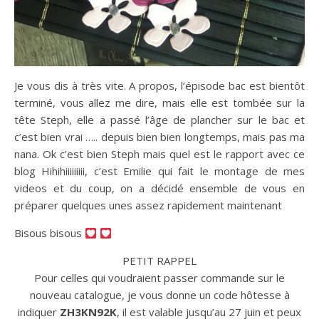
Je vous dis à très vite. A propos, l’épisode bac est bientôt
terminé, vous allez me dire, mais elle est tombée sur la
tête Steph, elle a passé l’âge de plancher sur le bac et
c’est bien vrai ….. depuis bien bien longtemps, mais pas ma
nana. Ok c’est bien Steph mais quel est le rapport avec ce
blog Hihihiiiiiiiii, c’est Emilie qui fait le montage de mes
videos et du coup, on a décidé ensemble de vous en
préparer quelques unes assez rapidement maintenant
Bisous bisous
PETIT RAPPEL
Pour celles qui voudraient passer commande sur le
nouveau catalogue, je vous donne un code hôtesse à
indiquer
ZH3KN92K
, il est valable jusqu’au 27 juin et peux