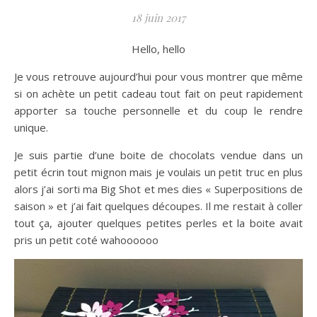
18 juin 2017
Hello, hello
Je vous retrouve aujourd’hui pour vous montrer que même
si on achète un petit cadeau tout fait on peut rapidement
apporter sa touche personnelle et du coup le rendre
unique.
Je suis partie d’une boite de chocolats vendue dans un
petit écrin tout mignon mais je voulais un petit truc en plus
alors j’ai sorti ma Big Shot et mes dies « Superpositions de
saison » et j’ai fait quelques découpes. Il me restait à coller
tout ça, ajouter quelques petites perles et la boite avait
pris un petit coté wahoooooo