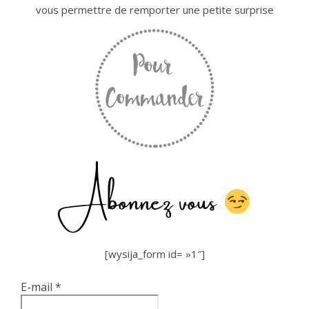
vous permettre de remporter une petite surprise
Abonnez vous
[wysija_form id= »1″]
E-mail
*