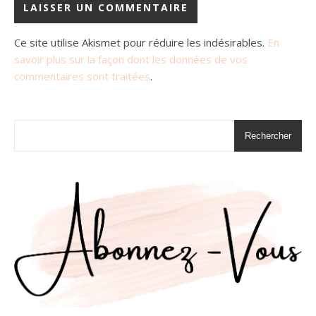
Ce site utilise Akismet pour réduire les indésirables.
En
savoir plus sur la façon dont les données de vos
commentaires sont traitées
.
Rechercher