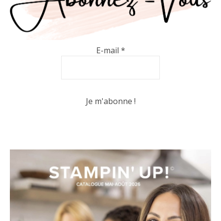
E-mail
*