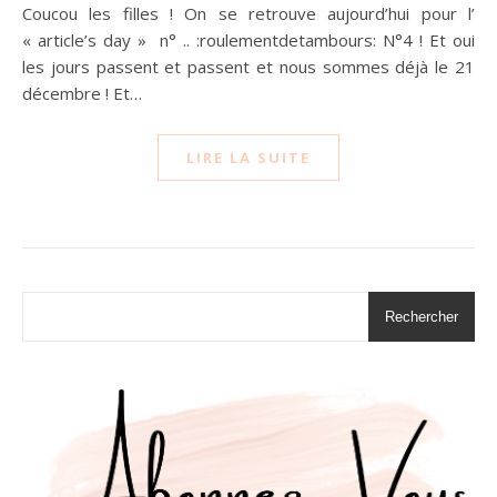
Coucou les filles ! On se retrouve aujourd’hui pour l’
« article’s day » n° .. :roulementdetambours: N°4 ! Et oui
les jours passent et passent et nous sommes déjà le 21
décembre ! Et…
LIRE LA SUITE
Rechercher