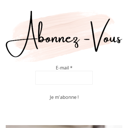
E-mail
*