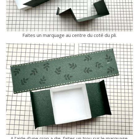
Faites un marquage au centre du coté du pli.
A l’aide d’une crop a die, faites un trou sur le marquage.