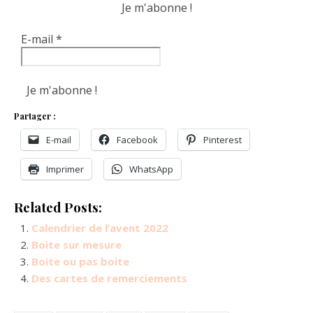
E-mail
*
Partager :
E-mail
Facebook
Pinterest
Imprimer
WhatsApp
Related Posts:
Calendrier de l’avent 2022
Boite sur mesure
Boite ou pas boite
Des cartes de remerciements