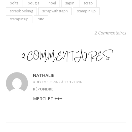
boîte
bougie
noël
sapin
scrap
scrapbooking
scrapwithsteph
stampin up
stampin'up
tuto
2 Commentaires
2 COMMENTAIRES
NATHALIE
4 DÉCEMBRE 2022 À 19 H 21 MIN
RÉPONDRE
MERCI ET +++