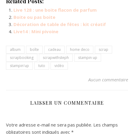
Related Posts:
Live 128 : une boite flacon de parfum
Boite ou pas boite
Décoration de table de fêtes : kit créatif
Live14 : Mini pivoine
album
boîte
cadeau
home deco
scrap
scrapbooking
scrapwithsteph
stampin up
stampin'up
tuto
vidéo
Aucun commentaire
LAISSER UN COMMENTAIRE
Votre adresse e-mail ne sera pas publiée.
Les champs
obligatoires sont indiqués avec
*