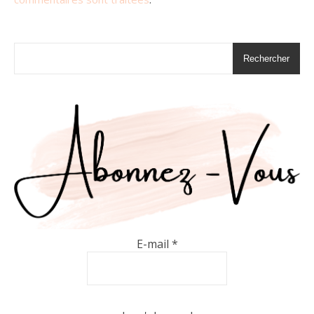
Rechercher
E-mail
*