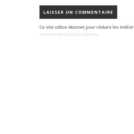
Ce site utilise Akismet pour réduire les indési
commentaires sont traitées
.