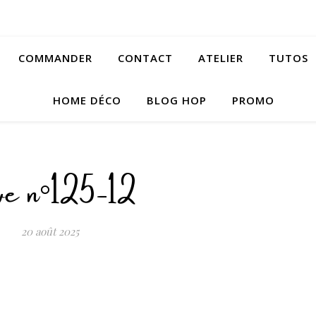
COMMANDER
CONTACT
ATELIER
TUTOS
HOME DÉCO
BLOG HOP
PROMO
ve n°125-12
20 août 2025