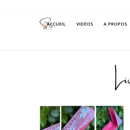
ACCUEIL
VIDÉOS
A PROPOS
Li