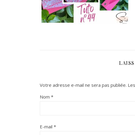
LAIS
Votre adresse e-mail ne sera pas publiée.
Les
Nom
*
E-mail
*