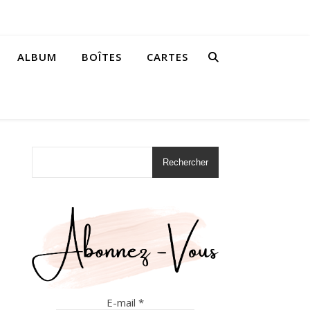
ALBUM
BOÎTES
CARTES
Rechercher
E-mail
*