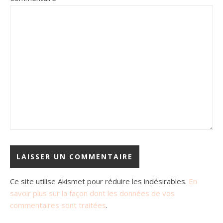
Ce site utilise Akismet pour réduire les indésirables.
En
savoir plus sur la façon dont les données de vos
commentaires sont traitées
.