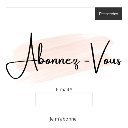
Rechercher
E-mail
*