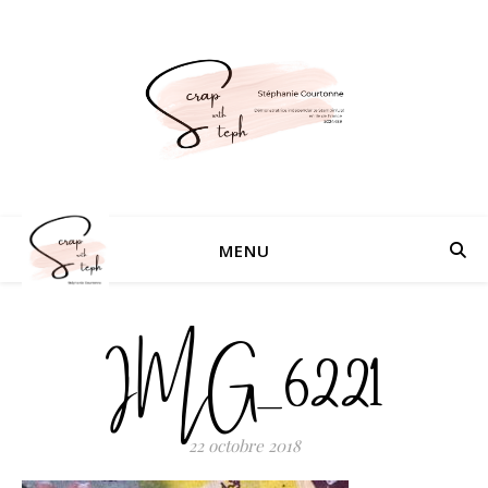
MENU
IMG_6221
22 octobre 2018