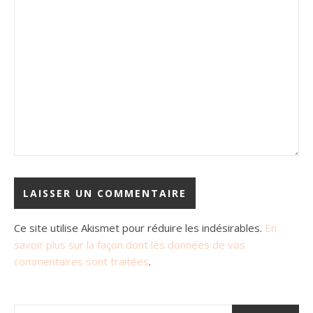
Ce site utilise Akismet pour réduire les indésirables.
En
savoir plus sur la façon dont les données de vos
commentaires sont traitées
.