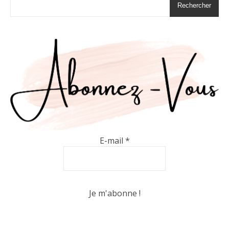
Rechercher
E-mail
*