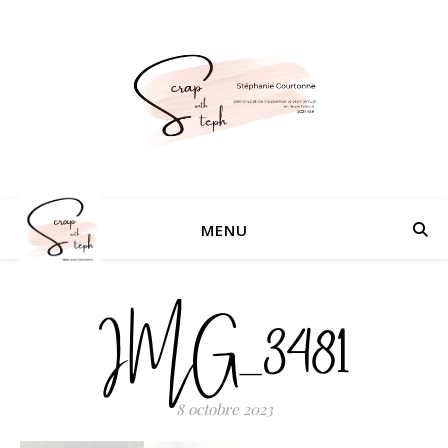
MENU
IMG_3481
8 octobre 2023