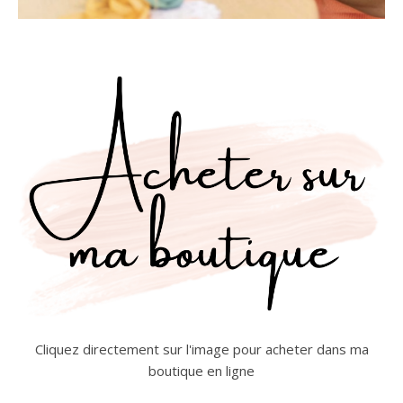
Cliquez directement sur l'image pour acheter dans ma
boutique en ligne