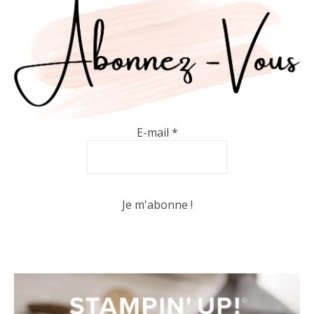
E-mail
*