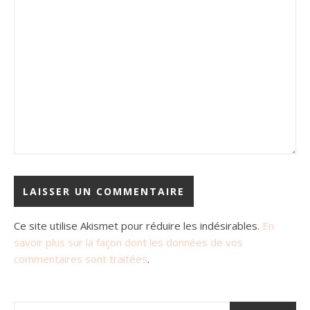
Ce site utilise Akismet pour réduire les indésirables.
En
savoir plus sur la façon dont les données de vos
commentaires sont traitées
.