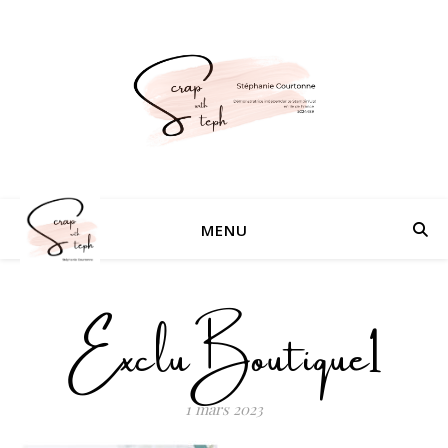
MENU
ExcluBoutique1
1 mars 2023