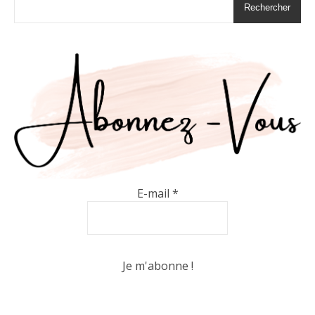
Rechercher
E-mail
*