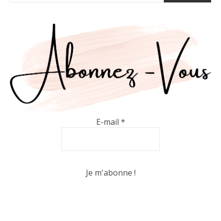
E-mail
*