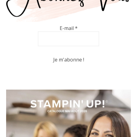
E-mail
*