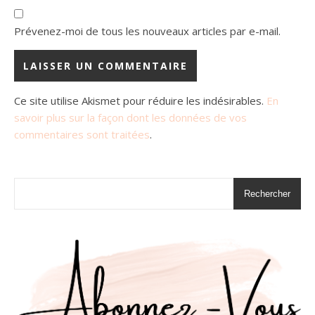
Prévenez-moi de tous les nouveaux articles par e-mail.
Ce site utilise Akismet pour réduire les indésirables.
En
savoir plus sur la façon dont les données de vos
commentaires sont traitées
.
Rechercher