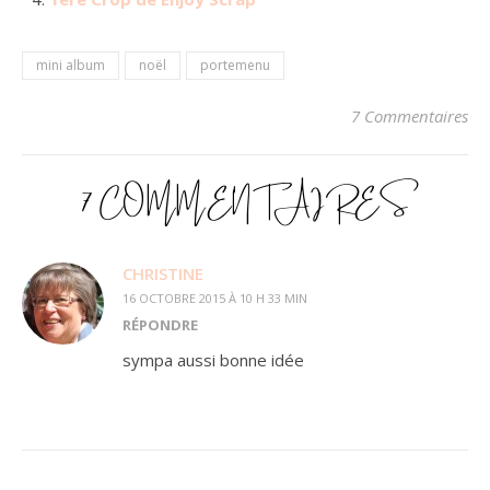
mini album
noël
portemenu
7 Commentaires
7 COMMENTAIRES
CHRISTINE
16 OCTOBRE 2015 À 10 H 33 MIN
RÉPONDRE
sympa aussi bonne idée