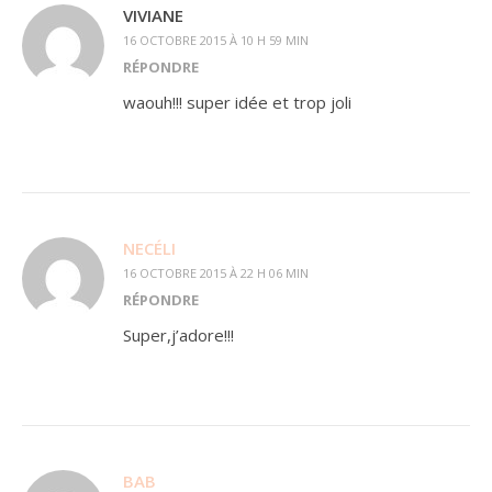
VIVIANE
16 OCTOBRE 2015 À 10 H 59 MIN
RÉPONDRE
waouh!!! super idée et trop joli
NECÉLI
16 OCTOBRE 2015 À 22 H 06 MIN
RÉPONDRE
Super,j’adore!!!
BAB