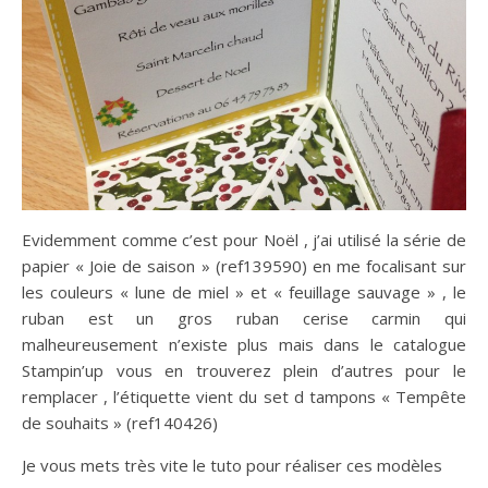
Evidemment comme c’est pour Noël , j’ai utilisé la série de
papier « Joie de saison » (ref139590) en me focalisant sur
les couleurs « lune de miel » et « feuillage sauvage » , le
ruban est un gros ruban cerise carmin qui
malheureusement n’existe plus mais dans le catalogue
Stampin’up vous en trouverez plein d’autres pour le
remplacer , l’étiquette vient du set d tampons « Tempête
de souhaits » (ref140426)
Je vous mets très vite le tuto pour réaliser ces modèles