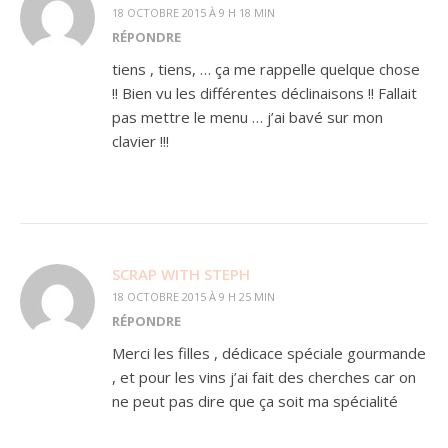
18 OCTOBRE 2015 À 9 H 18 MIN
RÉPONDRE
tiens , tiens, … ça me rappelle quelque chose
!! Bien vu les différentes déclinaisons !! Fallait
pas mettre le menu … j’ai bavé sur mon
clavier !!!
SCRAP WITH STEPH
18 OCTOBRE 2015 À 9 H 25 MIN
RÉPONDRE
Merci les filles , dédicace spéciale gourmande
, et pour les vins j’ai fait des cherches car on
ne peut pas dire que ça soit ma spécialité