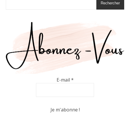
Rechercher
E-mail
*