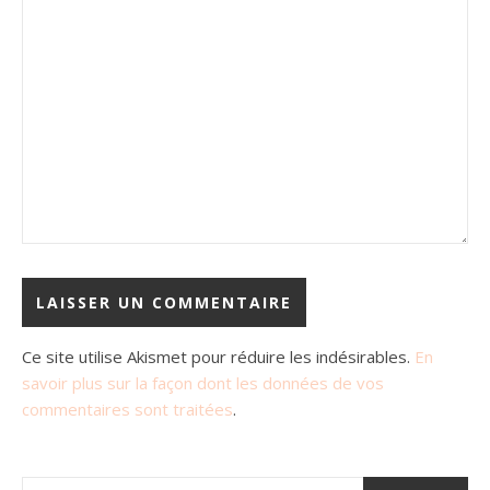
Ce site utilise Akismet pour réduire les indésirables.
En
savoir plus sur la façon dont les données de vos
commentaires sont traitées
.