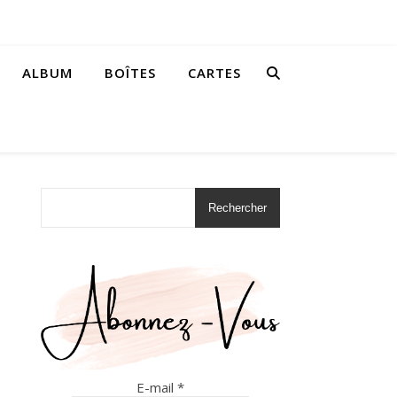
ALBUM
BOÎTES
CARTES
Rechercher
E-mail
*