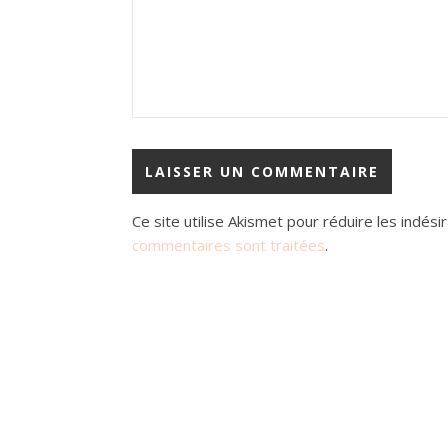
Ce site utilise Akismet pour réduire les indési
commentaires sont traitées
.