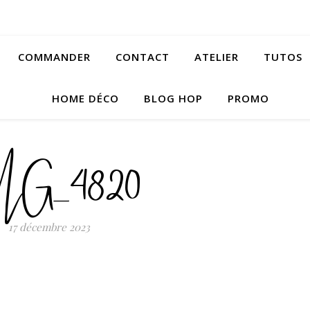
COMMANDER
CONTACT
ATELIER
TUTOS
HOME DÉCO
BLOG HOP
PROMO
MG_4820
17 décembre 2023