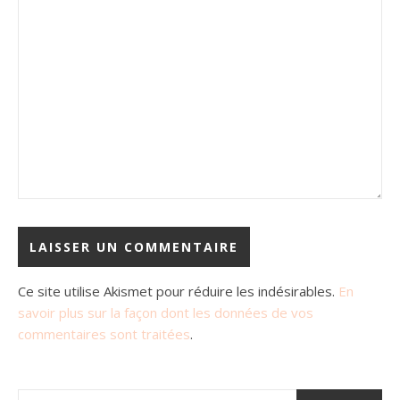
Ce site utilise Akismet pour réduire les indésirables.
En
savoir plus sur la façon dont les données de vos
commentaires sont traitées
.