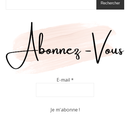
Rechercher
E-mail
*