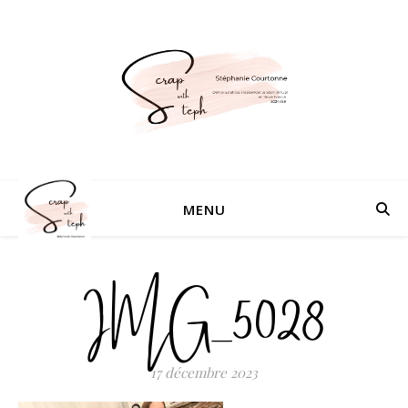
MENU
IMG_5028
17 décembre 2023