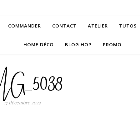
COMMANDER
CONTACT
ATELIER
TUTOS
HOME DÉCO
BLOG HOP
PROMO
MG_5038
17 décembre 2023