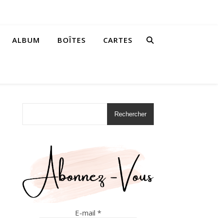
ALBUM
BOÎTES
CARTES
Rechercher
E-mail
*