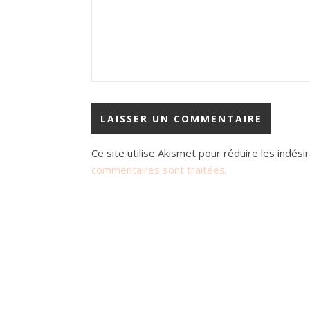
Ce site utilise Akismet pour réduire les indési
commentaires sont traitées
.