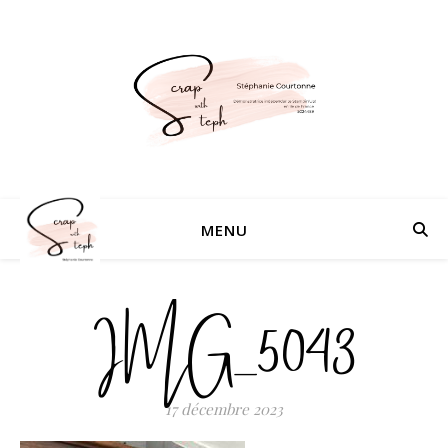
MENU
IMG_5043
17 décembre 2023