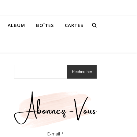
ALBUM
BOÎTES
CARTES
Rechercher
E-mail
*