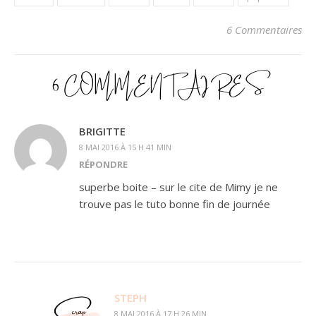
6 Commentaires
6 COMMENTAIRES
BRIGITTE
8 MAI 2016 À 15 H 41 MIN
RÉPONDRE
superbe boite – sur le cite de Mimy je ne
trouve pas le tuto bonne fin de journée
STEPH
8 MAI 2016 À 17 H 26 MIN