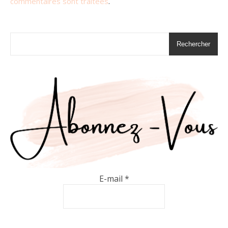
commentaires sont traitées
.
Rechercher
E-mail
*