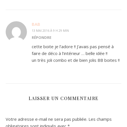
BAB
13 MAI 2016 À 9 H 29 MIN
RÉPONDRE
cette boite je l’adore !! J’avais pas pensé à
faire de déco à l’intérieur … belle idée !!
un très joli combo et de bien jolis BB boites !!
LAISSER UN COMMENTAIRE
Votre adresse e-mail ne sera pas publiée.
Les champs
obligatoires sont indiqués avec
*