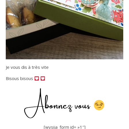
Je vous dis à très vite
Bisous bisous
Abonnez vous
[wysija_form id= »1″]