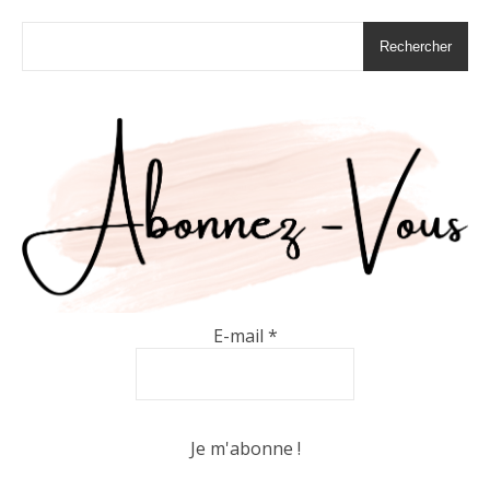
Rechercher
E-mail
*