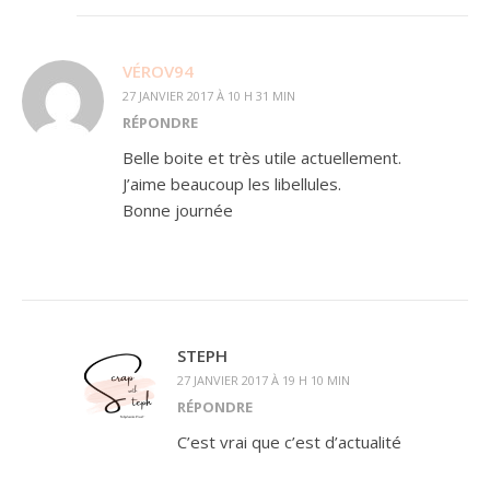
VÉROV94
27 JANVIER 2017 À 10 H 31 MIN
RÉPONDRE
Belle boite et très utile actuellement.
J’aime beaucoup les libellules.
Bonne journée
STEPH
27 JANVIER 2017 À 19 H 10 MIN
RÉPONDRE
C’est vrai que c’est d’actualité