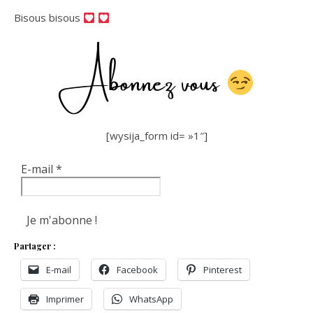
Bisous bisous
Abonnez vous
[wysija_form id= »1″]
E-mail
*
Partager :
E-mail
Facebook
Pinterest
Imprimer
WhatsApp