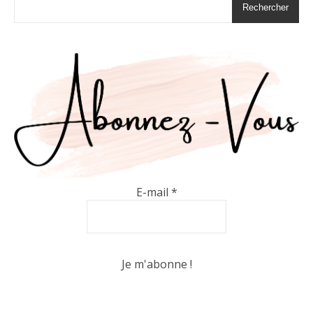
Rechercher
E-mail
*