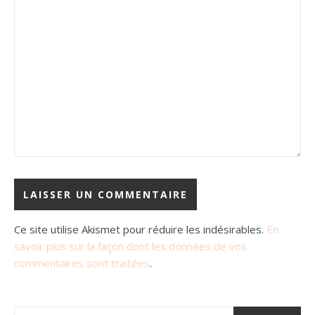
Ce site utilise Akismet pour réduire les indésirables.
En
savoir plus sur la façon dont les données de vos
commentaires sont traitées
.