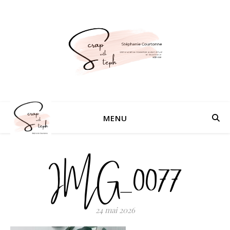
MENU
IMG_0077
24 mai 2026