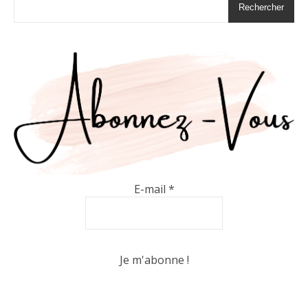
Rechercher
E-mail
*