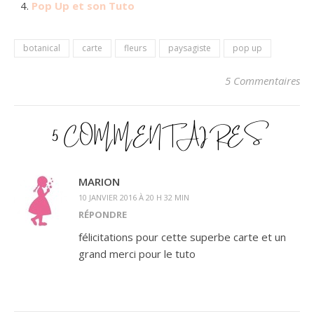
Pop Up et son Tuto
botanical
carte
fleurs
paysagiste
pop up
5 Commentaires
5 COMMENTAIRES
MARION
10 JANVIER 2016 À 20 H 32 MIN
RÉPONDRE
félicitations pour cette superbe carte et un
grand merci pour le tuto