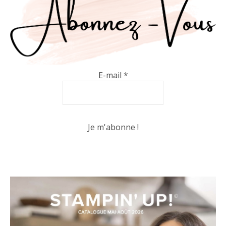
E-mail
*