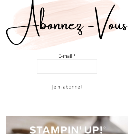
E-mail
*