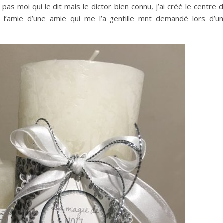
pas moi qui le dit mais le dicton bien connu, j’ai créé le centre 
r l’amie d’une amie qui me l’a gentille mnt demandé lors d’u