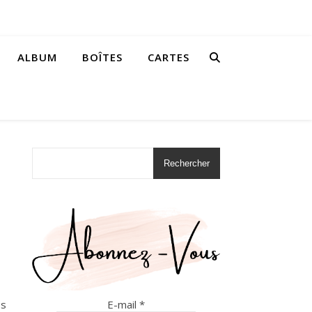
ALBUM
BOÎTES
CARTES
Rechercher
E-mail
*
es