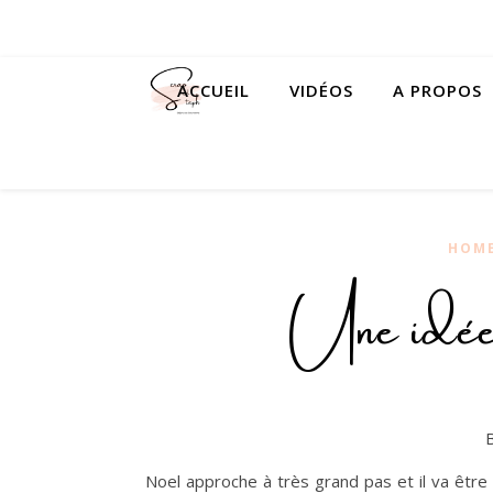
ACCUEIL
VIDÉOS
A PROPOS
HOME
Une idée 
Noel approche à très grand pas et il va êtr