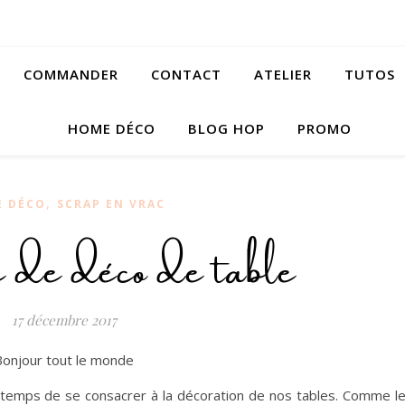
COMMANDER
CONTACT
ATELIER
TUTOS
HOME DÉCO
BLOG HOP
PROMO
,
 DÉCO
SCRAP EN VRAC
de déco de table
17 décembre 2017
Bonjour tout le monde
e temps de se consacrer à la décoration de nos tables. Comme l