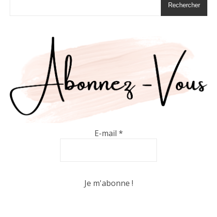
Rechercher
E-mail
*