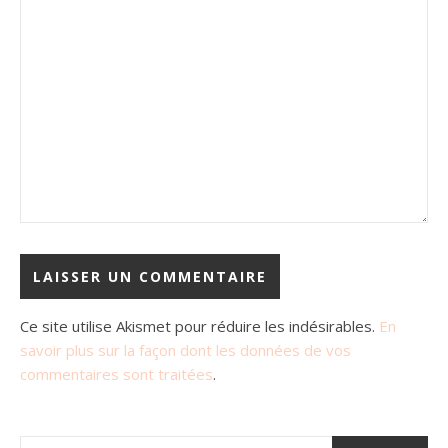
Ce site utilise Akismet pour réduire les indésirables.
En
savoir plus sur la façon dont les données de vos
commentaires sont traitées
.